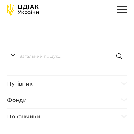
Путівник
Фонди
Покажчики