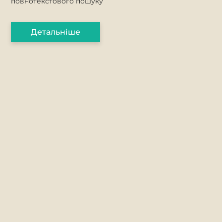
повнотекстового пошуку
Детальніше