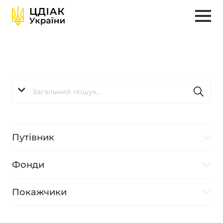
Путівник
Фонди
Покажчики