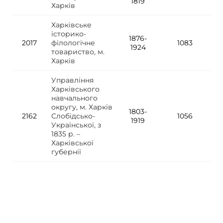
1819
Харків
Харківське
історико-
1876-
2017
філологічне
1083
1924
товариство, м.
Харків
Управління
Харківського
навчального
округу, м. Харків
1803-
2162
Слобідсько-
1056
1919
Української, з
1835 р. –
Харківської
губернії