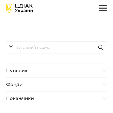
Путівник
Фонди
Покажчики