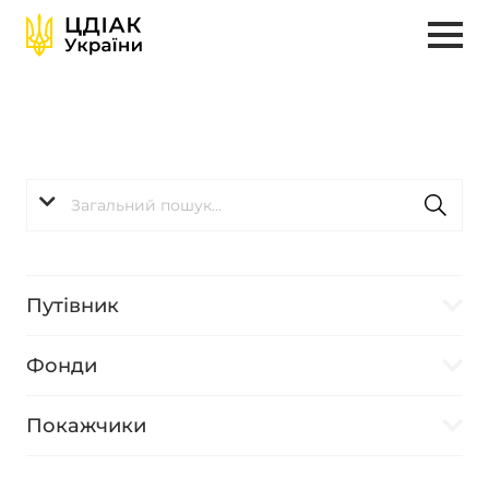
Путівник
Фонди
Покажчики