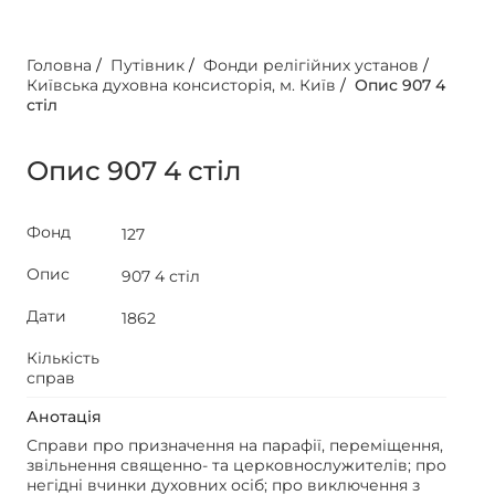
Головна
/
Путівник
/
Фонди релігійних установ
/
Київська духовна консисторія, м. Київ
/
Опис 907 4
стіл
Опис 907 4 стіл
Фонд
127
Опис
907 4 стіл
Дати
1862
Кількість
справ
Анотація
Справи про призначення на парафії, переміщення,
звільнення священно- та церковнослужителів; про
негідні вчинки духовних осіб; про виключення з