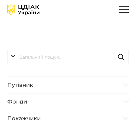
Путівник
Фонди
Покажчики