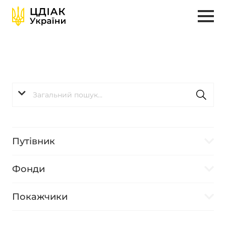
Путівник
Фонди
Покажчики