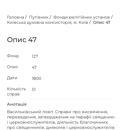
Головна
/
Путівник
/
Фонди релігійних установ
/
Київська духовна консисторія, м. Київ
/
Опис 47
Опис 47
Фонд
127
Опис
47
Дати
1800
Кількість
51
справ
Анотація
Васильківський повіт. Справи про висвячення,
переведення, затвердження на парафії священно-
і церковнослужителів, діяльність благочинних;
про священників, дияконів і церковнослужителів