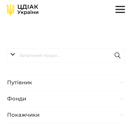
Путівник
Фонди
Покажчики