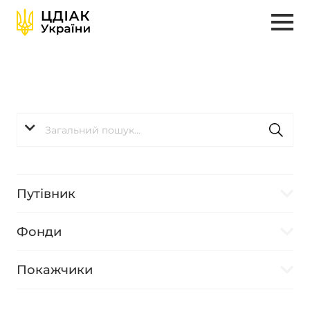
Путівник
Фонди
Покажчики