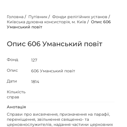
Головна
/
Путівник
/
Фонди релігійних установ
/
Київська духовна консисторія, м. Київ
/
Опис 606
Уманський повіт
Опис 606 Уманський повіт
Фонд
127
Опис
606 Уманський повіт
Дати
1814
Кількість
справ
Анотація
Справи про висвячення, призначення на парафії,
переміщення, звільнення священно- та
церковнослужителів, надання частини церковних