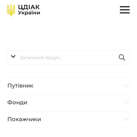
Путівник
Фонди
Покажчики