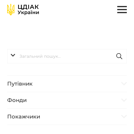
Путівник
Фонди
Покажчики