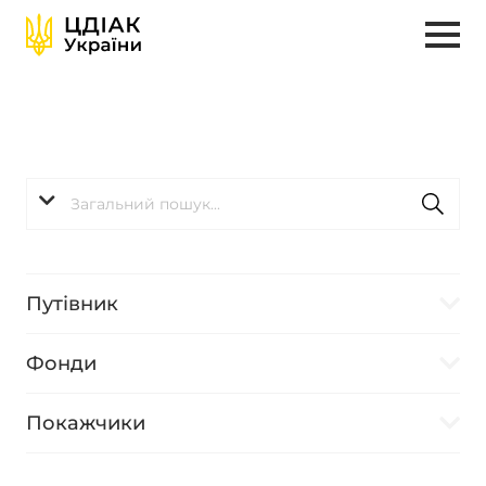
Путівник
Фонди
Покажчики