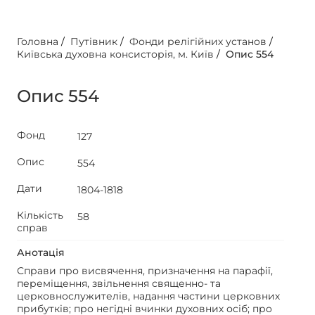
Головна
/
Путівник
/
Фонди релігійних установ
/
Київська духовна консисторія, м. Київ
/
Опис 554
Опис 554
Фонд
127
Опис
554
Дати
1804-1818
Кількість
58
справ
Анотація
Справи про висвячення, призначення на парафії,
переміщення, звільнення священно- та
церковнослужителів, надання частини церковних
прибутків; про негідні вчинки духовних осіб; про