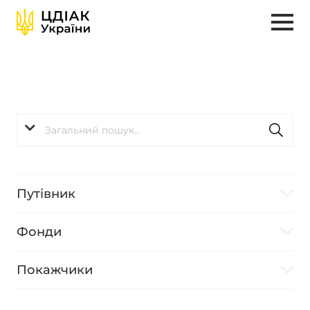
Путівник
Фонди
Покажчики