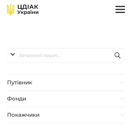
Путівник
Фонди
Покажчики