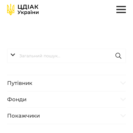
Путівник
Фонди
Покажчики