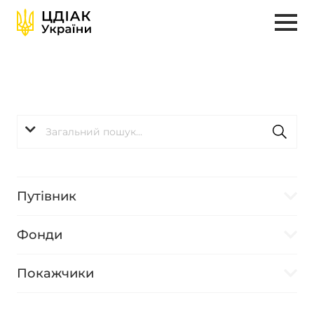
Путівник
Фонди
Покажчики