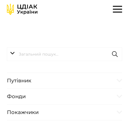
Путівник
Фонди
Покажчики