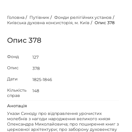
Головна
/
Путівник
/
Фонди релігійних установ
/
Київська духовна консисторія, м. Київ
/
Опис 378
Опис 378
Фонд
127
Опис
378
Дати
1825-1846
Кількість
148
справ
Анотація
Укази Синоду про відправлення урочистих
молебнів з нагоди народження великого князя
Олександра Миколайовича; про поширення книг з
церковної архітектури; про заборону духовенству