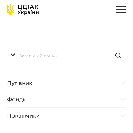
Путівник
Фонди
Покажчики