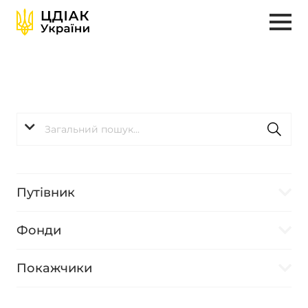
Путівник
Фонди
Покажчики