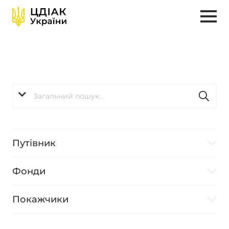
Путівник
Фонди
Покажчики