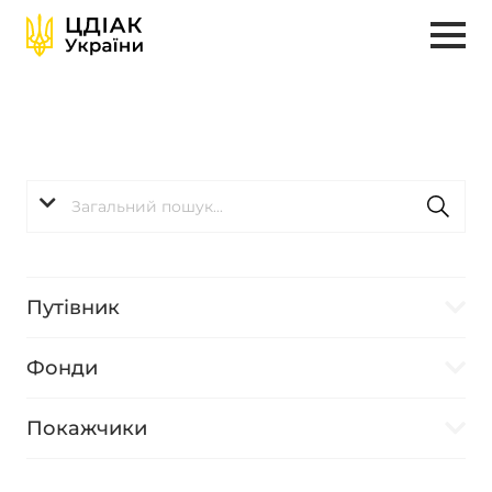
Путівник
Фонди
Покажчики