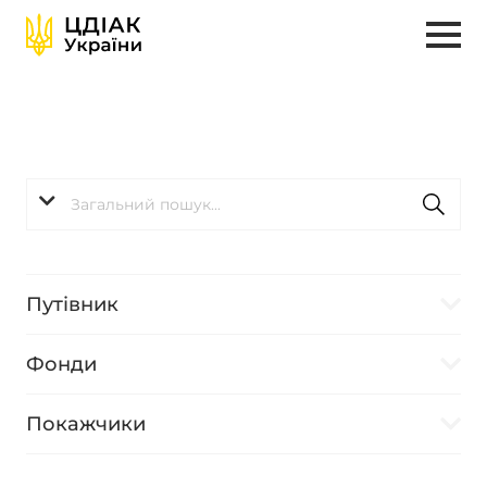
Путівник
Фонди
Покажчики