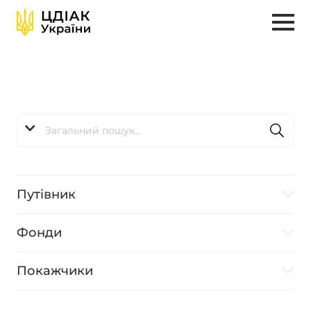
Путівник
Фонди
Покажчики