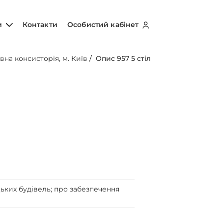
и
Контакти
Особистий кабінет
вна консисторія, м. Київ
/
Опис 957 5 стіл
ьких будівель; про забезпечення