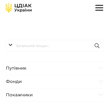
Путівник
Фонди
Покажчики