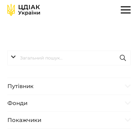
Путівник
Фонди
Покажчики