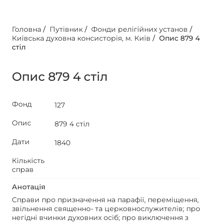
Головна
/
Путівник
/
Фонди релігійних установ
/
Київська духовна консисторія, м. Київ
/
Опис 879 4
стіл
Опис 879 4 стіл
Фонд
127
Опис
879 4 стіл
Дати
1840
Кількість
справ
Анотація
Справи про призначення на парафії, переміщення,
звільнення священно- та церковнослужителів; про
негідні вчинки духовних осіб; про виключення з