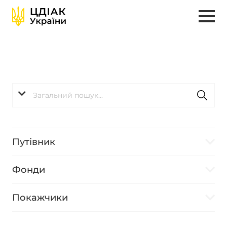
Путівник
Фонди
Покажчики