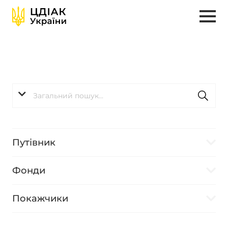
Путівник
Фонди
Покажчики