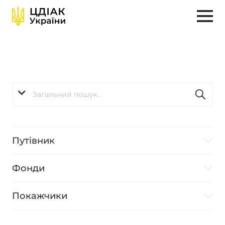
Путівник
Фонди
Покажчики