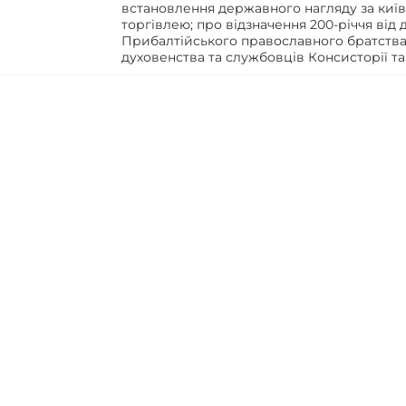
встановлення державного нагляду за ки
торгівлею; про відзначення 200-річчя від 
Прибалтійського православного братства
духовенства та службовців Консисторії та 