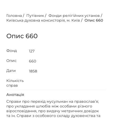
Головна
/
Путівник
/
Фонди релігійних установ
/
Київська духовна консисторія, м. Київ
/
Опис 660
Опис 660
Фонд
127
Опис
660
Дати
1858
Кількість
справ
Анотація
Справи про перехід мусульман на православ’я;
про укладання шлюбів між особами різного
віросповідання, про видачу метричних довідок
та ін. Справи з особового складу духовенства та