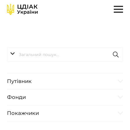
Путівник
Фонди
Покажчики