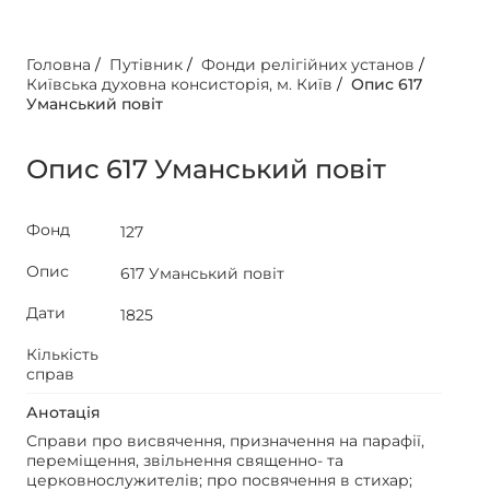
Головна
/
Путівник
/
Фонди релігійних установ
/
Київська духовна консисторія, м. Київ
/
Опис 617
Уманський повіт
Опис 617 Уманський повіт
Фонд
127
Опис
617 Уманський повіт
Дати
1825
Кількість
справ
Анотація
Справи про висвячення, призначення на парафії,
переміщення, звільнення священно- та
церковнослужителів; про посвячення в стихар;