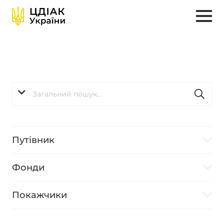
Путівник
Фонди
Покажчики