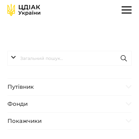
Путівник
Фонди
Покажчики