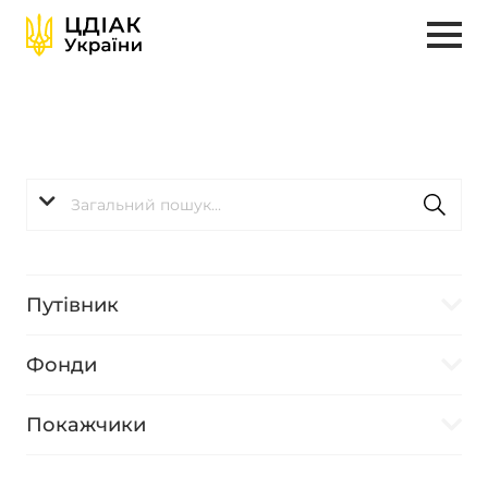
Путівник
Фонди
Покажчики