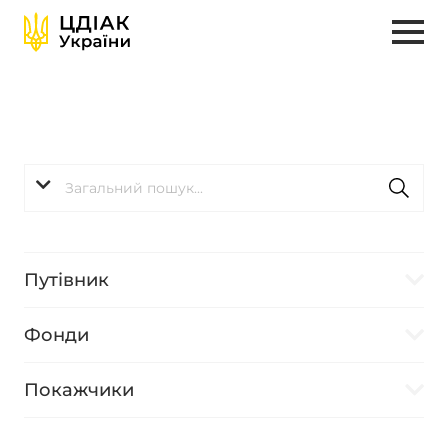
Путівник
Фонди
Покажчики