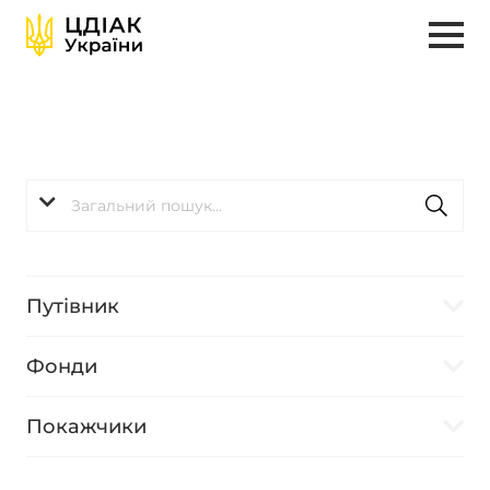
Путівник
Фонди
Покажчики