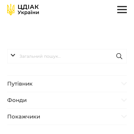
Путівник
Фонди
Покажчики