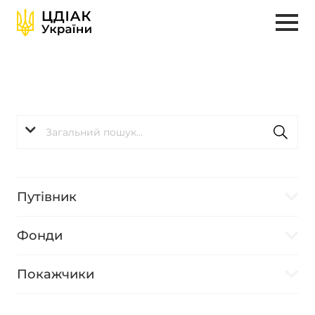
Путівник
Фонди
Покажчики