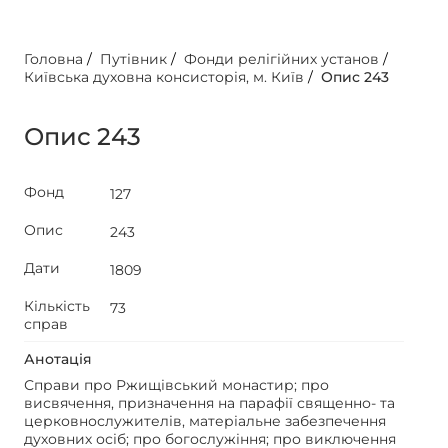
Головна
/
Путівник
/
Фонди релігійних установ
/
Київська духовна консисторія, м. Київ
/
Опис 243
Опис 243
Фонд
127
Опис
243
Дати
1809
Кількість
73
справ
Анотація
Справи про Ржищівський монастир; про
висвячення, призначення на парафії священно- та
церковнослужителів, матеріальне забезпечення
духовних осіб; про богослужіння; про виключення