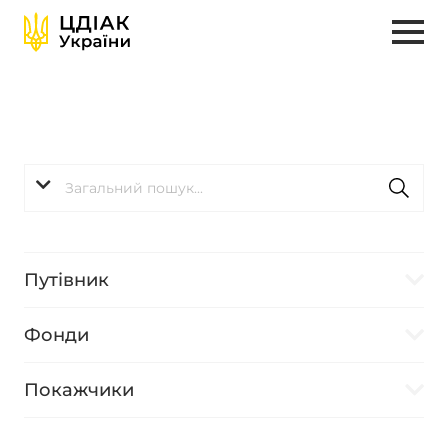
Путівник
Фонди
Покажчики