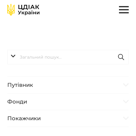
Путівник
Фонди
Покажчики