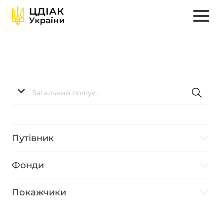
Путівник
Фонди
Покажчики